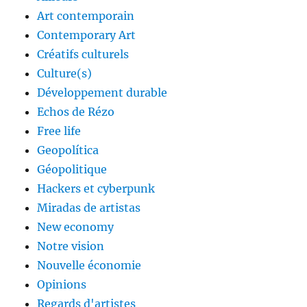
Art contemporain
Contemporary Art
Créatifs culturels
Culture(s)
Développement durable
Echos de Rézo
Free life
Geopolítica
Géopolitique
Hackers et cyberpunk
Miradas de artistas
New economy
Notre vision
Nouvelle économie
Opinions
Regards d'artistes