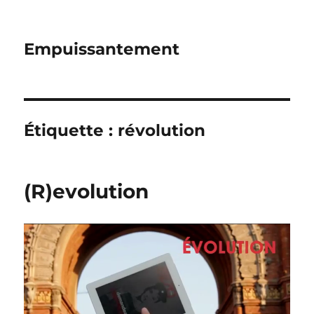
Empuissantement
Étiquette :
révolution
(R)evolution