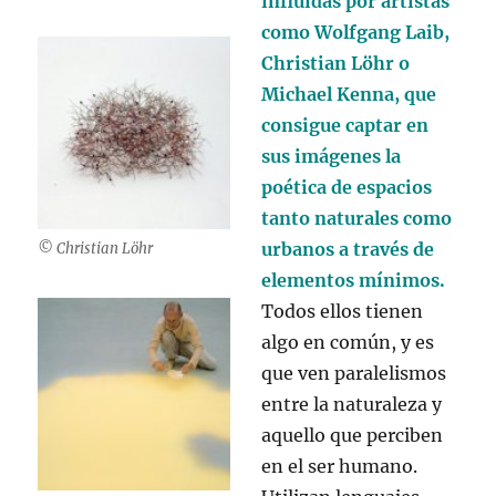
influidas por artistas
como Wolfgang Laib,
Christian Löhr o
Michael Kenna, que
consigue captar en
sus imágenes la
poética de espacios
tanto naturales como
urbanos a través de
© Christian Löhr
elementos mínimos.
Todos ellos tienen
algo en común, y es
que ven paralelismos
entre la naturaleza y
aquello que perciben
en el ser humano.