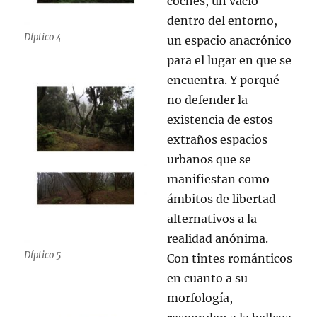
coches, un vacío
dentro del entorno,
Díptico 4
un espacio anacrónico
para el lugar en que se
encuentra. Y porqué
no defender la
existencia de estos
extraños espacios
urbanos que se
manifiestan como
ámbitos de libertad
alternativos a la
realidad anónima.
Díptico 5
Con tintes románticos
en cuanto a su
morfología,