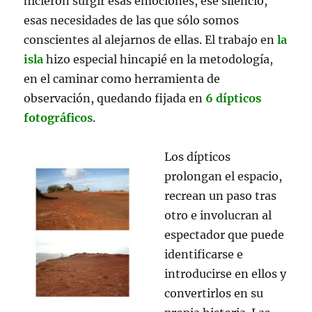
hicieron surgir esas emociones, ese silencio,
esas necesidades de las que sólo somos
conscientes al alejarnos de ellas. El trabajo en
la
isla
hizo especial hincapié en la metodología,
en el caminar como herramienta de
observación, quedando fijada en
6 dípticos
fotográficos
.
Los dípticos
prolongan el espacio,
recrean un paso tras
otro e involucran al
espectador que puede
identificarse e
introducirse en ellos y
convertirlos en su