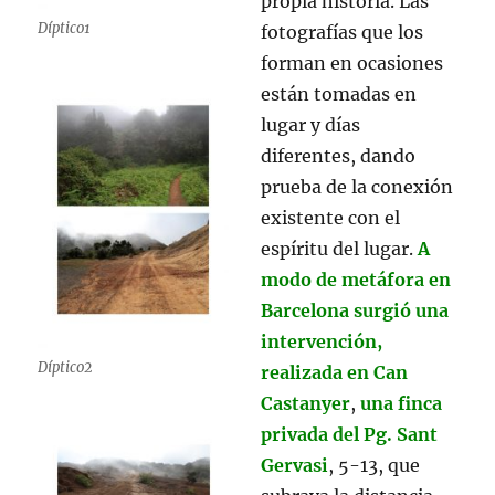
propia historia. Las
Díptico1
fotografías que los
forman en ocasiones
están tomadas en
lugar y días
diferentes, dando
prueba de la conexión
existente con el
espíritu del lugar.
A
modo de metáfora en
Barcelona surgió una
intervención,
Díptico2
realizada en Can
Castanyer
,
una finca
privada del Pg. Sant
Gervasi
, 5-13, que