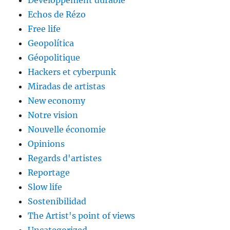
Développement durable
Echos de Rézo
Free life
Geopolítica
Géopolitique
Hackers et cyberpunk
Miradas de artistas
New economy
Notre vision
Nouvelle économie
Opinions
Regards d'artistes
Reportage
Slow life
Sostenibilidad
The Artist's point of views