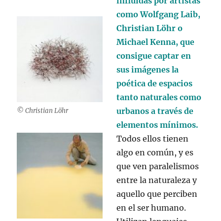
influidas por artistas
como Wolfgang Laib,
Christian Löhr o
Michael Kenna, que
consigue captar en
sus imágenes la
poética de espacios
tanto naturales como
urbanos a través de
© Christian Löhr
elementos mínimos.
Todos ellos tienen
algo en común, y es
que ven paralelismos
entre la naturaleza y
aquello que perciben
en el ser humano.