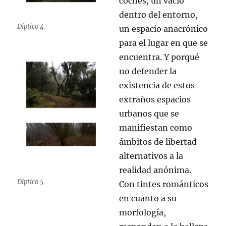
coches, un vacío
dentro del entorno,
Díptico 4
un espacio anacrónico
para el lugar en que se
encuentra. Y porqué
no defender la
existencia de estos
extraños espacios
urbanos que se
manifiestan como
ámbitos de libertad
alternativos a la
realidad anónima.
Díptico 5
Con tintes románticos
en cuanto a su
morfología,