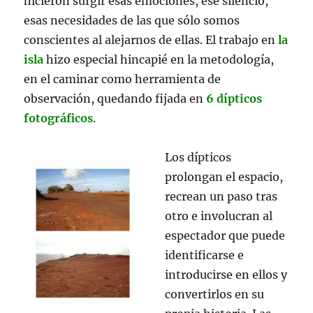
hicieron surgir esas emociones, ese silencio,
esas necesidades de las que sólo somos
conscientes al alejarnos de ellas. El trabajo en
la
isla
hizo especial hincapié en la metodología,
en el caminar como herramienta de
observación, quedando fijada en
6 dípticos
fotográficos
.
Los dípticos
prolongan el espacio,
recrean un paso tras
otro e involucran al
espectador que puede
identificarse e
introducirse en ellos y
convertirlos en su