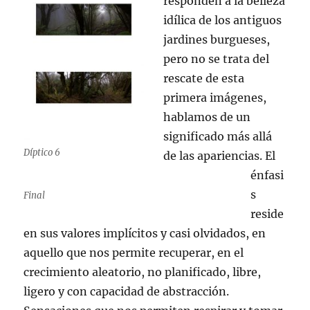
responden a la belleza
idílica de los antiguos
jardines burgueses,
pero no se trata del
rescate de esta
primera imágenes,
hablamos de un
significado más allá
Díptico 6
de las apariencias. El
énfasi
s
Final
reside
en sus valores implícitos y casi olvidados, en
aquello que nos permite recuperar, en el
crecimiento aleatorio, no planificado, libre,
ligero y con capacidad de abstracción.