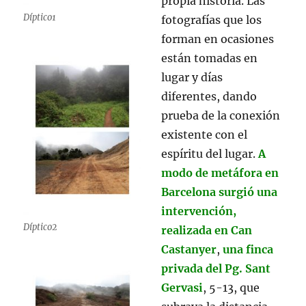
propia historia. Las
Díptico1
fotografías que los
forman en ocasiones
están tomadas en
lugar y días
diferentes, dando
prueba de la conexión
existente con el
espíritu del lugar.
A
modo de metáfora en
Barcelona surgió una
intervención,
Díptico2
realizada en Can
Castanyer
,
una finca
privada del Pg. Sant
Gervasi
, 5-13, que