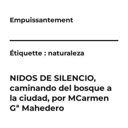
Empuissantement
Étiquette :
naturaleza
NIDOS DE SILENCIO,
caminando del bosque a
la ciudad, por MCarmen
Gª Mahedero