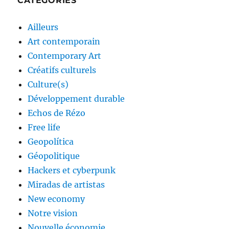
CATÉGORIES
Ailleurs
Art contemporain
Contemporary Art
Créatifs culturels
Culture(s)
Développement durable
Echos de Rézo
Free life
Geopolítica
Géopolitique
Hackers et cyberpunk
Miradas de artistas
New economy
Notre vision
Nouvelle économie