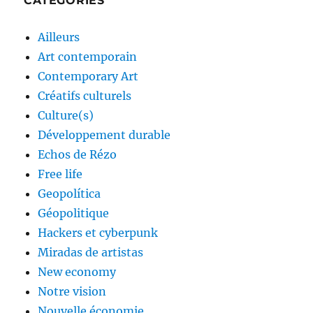
CATÉGORIES
Ailleurs
Art contemporain
Contemporary Art
Créatifs culturels
Culture(s)
Développement durable
Echos de Rézo
Free life
Geopolítica
Géopolitique
Hackers et cyberpunk
Miradas de artistas
New economy
Notre vision
Nouvelle économie