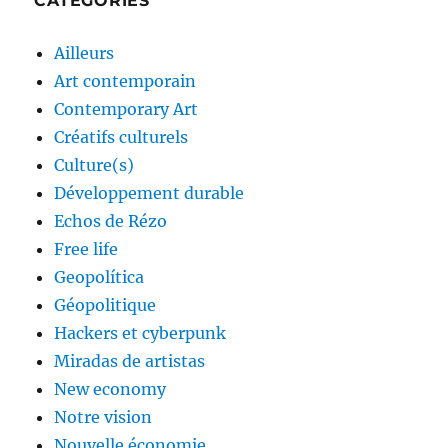
CATÉGORIES
Ailleurs
Art contemporain
Contemporary Art
Créatifs culturels
Culture(s)
Développement durable
Echos de Rézo
Free life
Geopolítica
Géopolitique
Hackers et cyberpunk
Miradas de artistas
New economy
Notre vision
Nouvelle économie