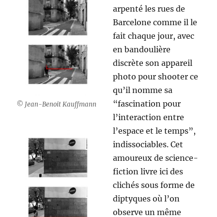
arpenté les rues de
Barcelone comme il le
fait chaque jour, avec
en bandoulière
discrète son appareil
photo pour shooter ce
qu’il nomme sa
“fascination pour
© Jean-Benoit Kauffmann
l’interaction entre
l’espace et le temps”,
indissociables. Cet
amoureux de science-
fiction livre ici des
clichés sous forme de
diptyques où l’on
observe un même