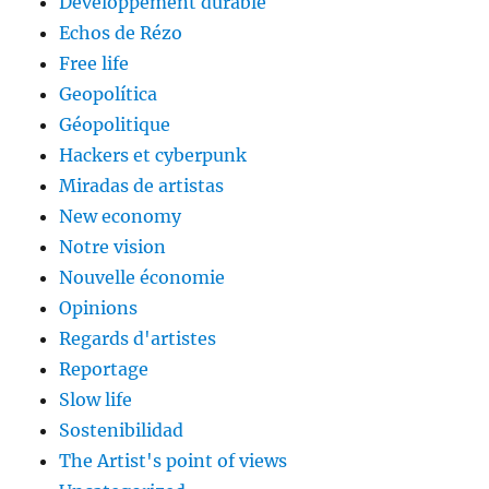
Développement durable
Echos de Rézo
Free life
Geopolítica
Géopolitique
Hackers et cyberpunk
Miradas de artistas
New economy
Notre vision
Nouvelle économie
Opinions
Regards d'artistes
Reportage
Slow life
Sostenibilidad
The Artist's point of views