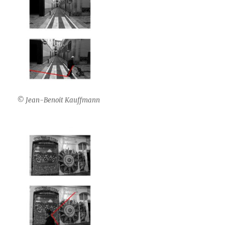
© Jean-Benoit Kauffmann