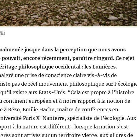
lls
 malmenée jusque dans la perception que nous avons
lo pouvait, encore récemment, paraître ringard.
Ce rejet
éritage philosophique occidental : les Lumières.
algré une prise de conscience claire vis-à-vis de
’existe pas de réel mouvement philosophique sur l’écologi
qu’il existe aux Etats-Unis. “Cela est propre à l’histoire
 continent européen et à notre rapport à la notion de
e à Rézo, Emilie Hache, maître de conférences en
niversité Paris X-Nanterre, spécialiste de l’écologie. Aux
port à la nature est différent : lorsque la nation s’est
rés sont arrivés sur un territoire vierge, aux allures de