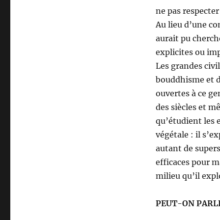
ne pas respecter
Au lieu d’une co
aurait pu cherch
explicites ou imp
Les grandes civi
bouddhisme et d’
ouvertes à ce ge
des siècles et m
qu’étudient les 
végétale : il s’
autant de superst
efficaces pour m
milieu qu’il expl
PEUT-ON PARL