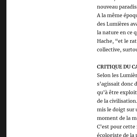
nouveau paradis
A la même époque
des Lumières ava
la nature en ce 
Hache, “et le ra
collective, surto
CRITIQUE DU 
Selon les Lumière
s’agissait donc d
qu’à être exploit
de la civilisatio
mis le doigt sur 
moment de la mo
C’est pour cette
écologiste de la 