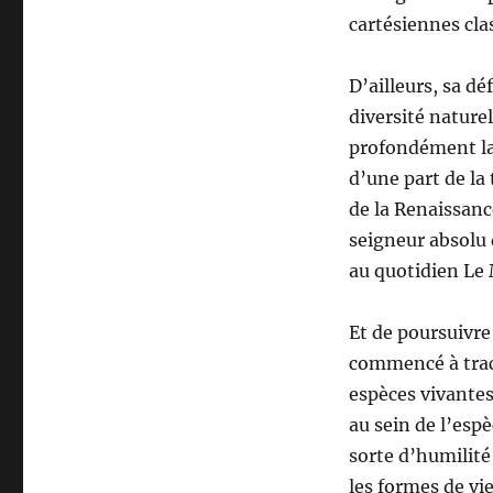
cartésiennes clas
D’ailleurs, sa dé
diversité naturel
profondément la
d’une part de la
de la Renaissanc
seigneur absolu 
au quotidien Le
Et de poursuivre
commencé à trace
espèces vivantes
au sein de l’esp
sorte d’humilité
les formes de vie