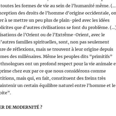
 toutes les formes de vie au sein de l’humanité même. (…
nception des droits de l’homme d’origine occidentale, o
er à se mettre un peu plus de plain-pied avec les idées
licites que d’autres civilisations se font du problème. (…
lisations de l’Orient ou de l’Extrême-Orient, avec le
autres familles spirituelles, sont, non pas seulement
nre de réflexions, mais se trouvent à leur origine depuis
êmes des millénaires. Même les peuples dits “primitifs”
ethnologues ont un profond respect pour la vie animale e
exprime chez eux par ce que nous considérons comme
itions, mais qui, en fait, constituent des freins très
aintenir un certain équilibre naturel entre l’homme et le
oite”.
ER DE MODERNITÉ ?