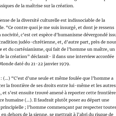
siques de la maîtrise sur la création.
fense de la diversité culturelle est indissociable de la
le. “Ce contre quoi je me suis insurgé, et dont je ressens
 nocivité, c’est cet espèce d’humanisme dévergondé iss
 tradition judéo-chrétienne, et, d’autre part, près de nou
e et du cartésianisme, qui fait de l’homme un maître, un
de la création” déclarait- il dans une interview accordée
 Monde daté du 21-22 janvier 1979.
 : (…) “C’est d’une seule et même foulée que l’homme a
r la frontière de ses droits entre lui-même et les autres
, et s’est ensuite trouvé amené à reporter cette frontière
èce humaine (…). Il faudrait plutôt poser au départ une
 principielle ; l’homme commençant par respecter toute
 en dehors de la sienne, se mettrait à l’abri du risque de