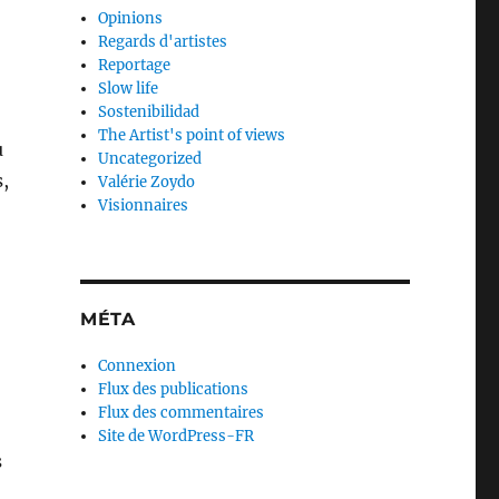
Opinions
Regards d'artistes
Reportage
Slow life
Sostenibilidad
The Artist's point of views
u
Uncategorized
s,
Valérie Zoydo
Visionnaires
MÉTA
Connexion
Flux des publications
Flux des commentaires
Site de WordPress-FR
s