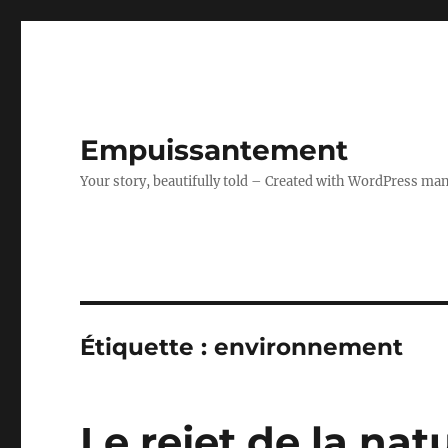
Empuissantement
Your story, beautifully told – Created with WordPress ma
Étiquette :
environnement
Le rejet de la nat