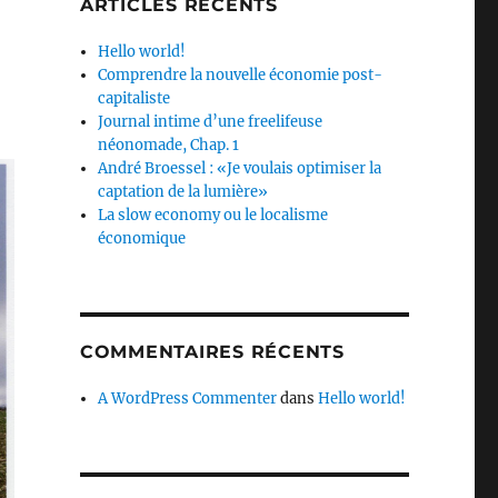
ARTICLES RÉCENTS
Hello world!
Comprendre la nouvelle économie post-
capitaliste
Journal intime d’une freelifeuse
néonomade, Chap. 1
André Broessel : «Je voulais optimiser la
captation de la lumière»
La slow economy ou le localisme
économique
COMMENTAIRES RÉCENTS
A WordPress Commenter
dans
Hello world!