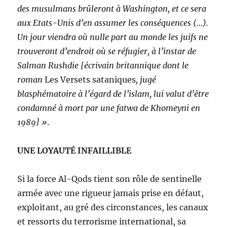
des musulmans brûleront à Washington, et ce sera
aux Etats-Unis d’en assumer les conséquences (…).
Un jour viendra où nulle part au monde les juifs ne
trouveront d’endroit où se réfugier, à l’instar de
Salman Rushdie [écrivain britannique dont le
roman
Les Versets sataniques
, jugé
blasphématoire à l’égard de l’islam, lui valut d’être
condamné à mort par une fatwa de Khomeyni en
1989] »
.
UNE LOYAUTÉ INFAILLIBLE
Si la force Al-Qods tient son rôle de sentinelle
armée avec une rigueur jamais prise en défaut,
exploitant, au gré des circonstances, les canaux
et ressorts du terrorisme international, sa