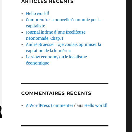
ARTICLES RÉCENTS
Hello world!
Comprendre la nouvelle économie post-
capitaliste
Journal intime d’une freelifeuse
néonomade, Chap. 1
André Broessel : «Je voulais optimiser la
captation de la lumière»
La slow economy ou le localisme
économique
COMMENTAIRES RÉCENTS
A WordPress Commenter
dans
Hello world!