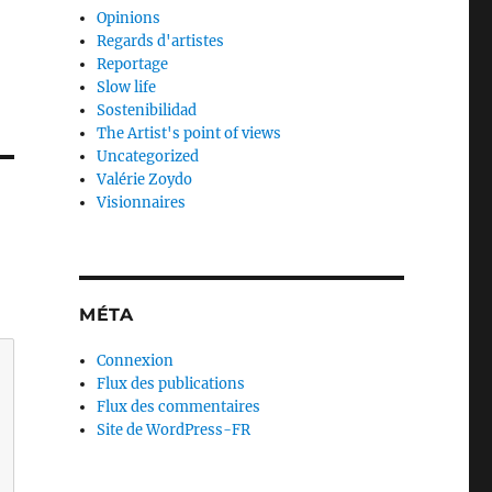
Opinions
Regards d'artistes
Reportage
Slow life
Sostenibilidad
The Artist's point of views
Uncategorized
Valérie Zoydo
Visionnaires
MÉTA
Connexion
Flux des publications
Flux des commentaires
Site de WordPress-FR