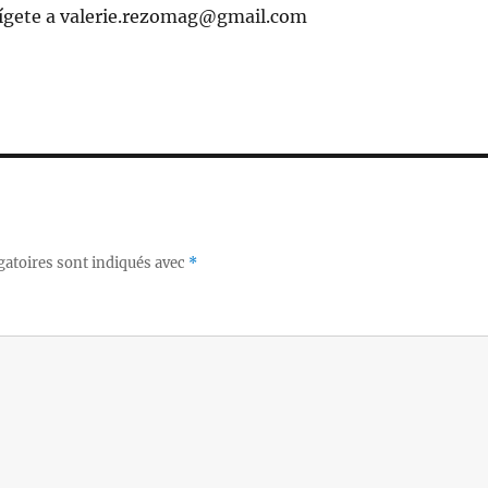
rígete a valerie.rezomag@gmail.com
gatoires sont indiqués avec
*