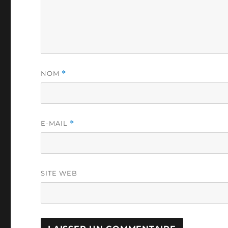
NOM
*
E-MAIL
*
SITE WEB