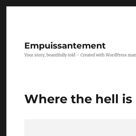
Empuissantement
Your story, beautifully told – Created with WordPress ma
Where the hell i