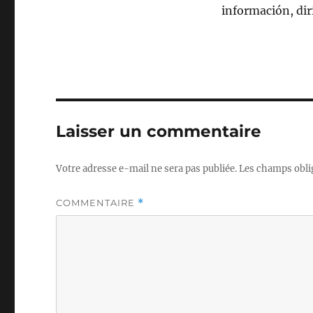
información, di
Laisser un commentaire
Votre adresse e-mail ne sera pas publiée.
Les champs obli
COMMENTAIRE
*