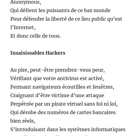
Anonymous,
Qui défient les puissants de ce bas monde
Pour défendre la liberté de ce lieu public qu’est
l’Internet,
Et donc celle de tous.
Insaisissables Hackers
Au pire, peut-être prendrez-vous peur,
Vérifiant que votre antivirus est activé,
Fermant navigateurs écoutilles et fenêtres,
Craignant d’être victime d’une attaque
Perpétrée par un pirate virtuel sans foi ni loi,
Qui dérobe des numéros de cartes bancaires
bien réels,
S’introduisant dans les systèmes informatiques