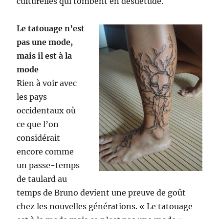
culturelles qui tombent en désuétude.
Le tatouage n’est
pas une mode,
mais il est à la
mode
Rien à voir avec
les pays
occidentaux où
ce que l’on
considérait
encore comme
un passe-temps
de taulard au
temps de Bruno devient une preuve de goût
chez les nouvelles générations. « Le tatouage