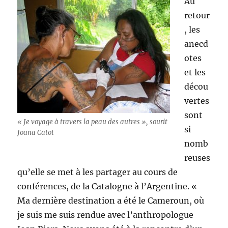
Au
retour
, les
anecd
otes
et les
décou
vertes
sont
« Je voyage à travers la peau des autres », sourit
si
Joana Catot
nomb
reuses
qu’elle se met à les partager au cours de
conférences, de la Catalogne à l’Argentine. «
Ma dernière destination a été le Cameroun, où
je suis me suis rendue avec l’anthropologue