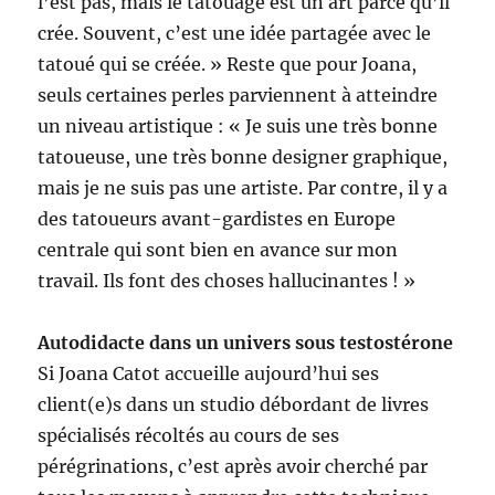
l’est pas, mais le tatouage est un art parce qu’il
crée. Souvent, c’est une idée partagée avec le
tatoué qui se créée. » Reste que pour Joana,
seuls certaines perles parviennent à atteindre
un niveau artistique : « Je suis une très bonne
tatoueuse, une très bonne designer graphique,
mais je ne suis pas une artiste. Par contre, il y a
des tatoueurs avant-gardistes en Europe
centrale qui sont bien en avance sur mon
travail. Ils font des choses hallucinantes ! »
Autodidacte dans un univers sous testostérone
Si Joana Catot accueille aujourd’hui ses
client(e)s dans un studio débordant de livres
spécialisés récoltés au cours de ses
pérégrinations, c’est après avoir cherché par