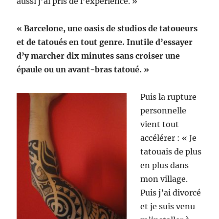
aussi j’ai pris de l’expérience. »
« Barcelone, une oasis de studios de tatoueurs
et de tatoués en tout genre. Inutile d’essayer
d’y marcher dix minutes sans croiser une
épaule ou un avant-bras tatoué. »
Puis la rupture
personnelle
vient tout
accélérer : « Je
tatouais de plus
en plus dans
mon village.
Puis j’ai divorcé
et je suis venu