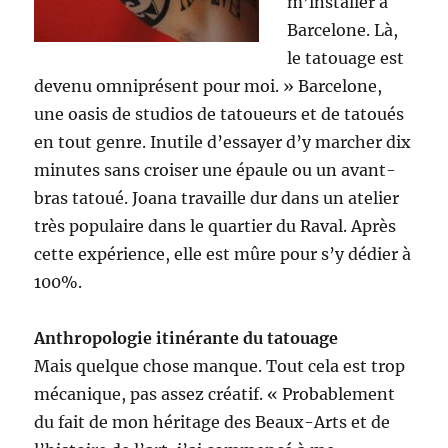
m’installer à
Barcelone. Là,
le tatouage est
devenu omniprésent pour moi. » Barcelone,
une oasis de studios de tatoueurs et de tatoués
en tout genre. Inutile d’essayer d’y marcher dix
minutes sans croiser une épaule ou un avant-
bras tatoué. Joana travaille dur dans un atelier
très populaire dans le quartier du Raval. Après
cette expérience, elle est mûre pour s’y dédier à
100%.
Anthropologie itinérante du tatouage
Mais quelque chose manque. Tout cela est trop
mécanique, pas assez créatif. « Probablement
du fait de mon héritage des Beaux-Arts et de