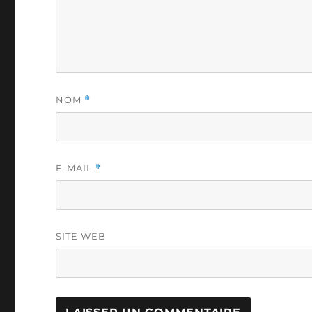
NOM
*
E-MAIL
*
SITE WEB