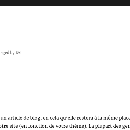
naged by 1&1
un article de blog, en cela qu’elle restera à la même plac
otre site (en fonction de votre thème). La plupart des ge