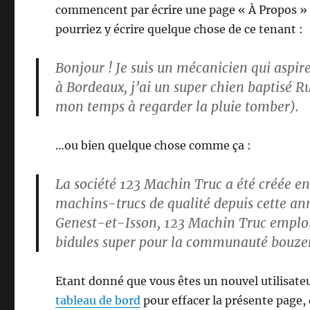
commencent par écrire une page « À Propos » qu
pourriez y écrire quelque chose de ce tenant :
Bonjour ! Je suis un mécanicien qui aspire
à Bordeaux, j’ai un super chien baptisé R
mon temps à regarder la pluie tomber).
…ou bien quelque chose comme ça :
La société 123 Machin Truc a été créée en 
machins-trucs de qualité depuis cette 
Genest-et-Isson, 123 Machin Truc emploie
bidules super pour la communauté bouze
Etant donné que vous êtes un nouvel utilisate
tableau de bord
pour effacer la présente page,