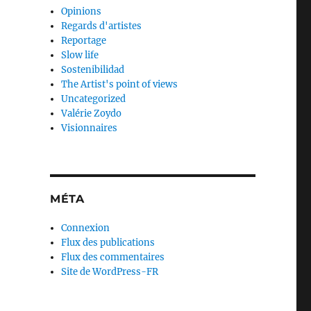
Opinions
Regards d'artistes
Reportage
Slow life
Sostenibilidad
The Artist's point of views
Uncategorized
Valérie Zoydo
Visionnaires
MÉTA
Connexion
Flux des publications
Flux des commentaires
Site de WordPress-FR