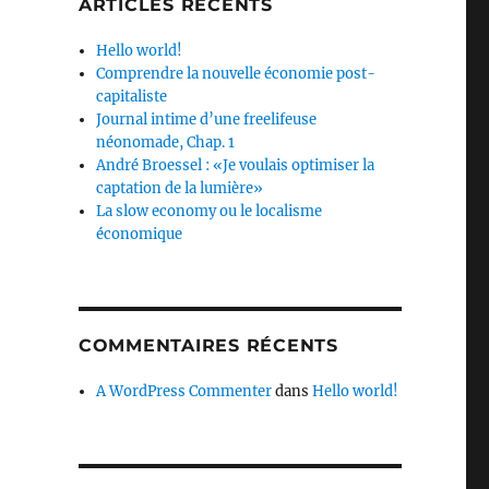
ARTICLES RÉCENTS
Hello world!
Comprendre la nouvelle économie post-
capitaliste
Journal intime d’une freelifeuse
néonomade, Chap. 1
André Broessel : «Je voulais optimiser la
captation de la lumière»
La slow economy ou le localisme
économique
COMMENTAIRES RÉCENTS
A WordPress Commenter
dans
Hello world!