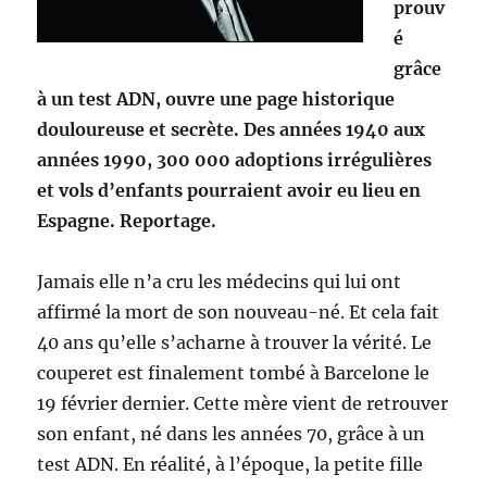
prouv
é
grâce
à un test ADN, ouvre une page historique
douloureuse et secrète. Des années 1940 aux
ann
ées 1990, 300 000 adoptions irrégulières
et vols d’enfants pourraient avoir eu lieu en
Espagne. Reportage.
Jamais elle n’a cru les médecins qui lui ont
affirmé la mort de son nouveau-né. Et cela fait
40 ans qu’elle s’acharne à trouver la vérité. Le
couperet est finalement tombé à Barcelone le
19 février dernier. Cette mère vient de retrouver
son enfant, né dans les années 70, grâce à un
test ADN. En réalité, à l’époque, la pe­tite fille