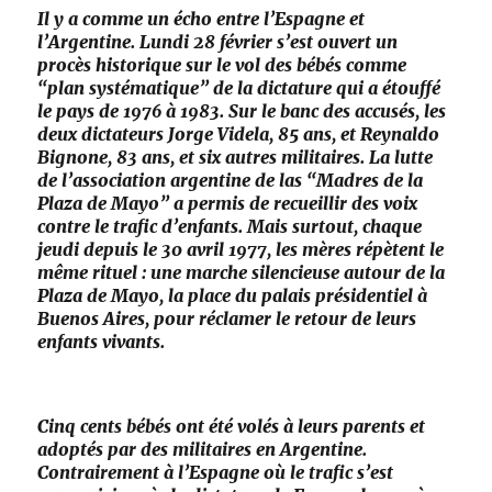
Il y a comme un écho entre l’Espagne et
l’Argentine. Lundi 28 février s’est ouvert un
procès historique sur le vol des bébés comme
“plan systématique” de la dictature qui a étouffé
le pays de 1976 à 1983. Sur le banc des accusés, les
deux dictateurs Jorge Videla, 85 ans, et Reynaldo
Bignone, 83 ans, et six autres mi­litaires. La lutte
de l’association argentine de las “Madres de la
Plaza de Mayo” a permis de recueillir des voix
contre le trafic d’enfants. Mais surtout, chaque
jeudi depuis le 30 avril 1977, les mères répètent le
même rituel : une marche silencieuse autour de la
Plaza de Mayo, la place du palais présidentiel à
Buenos Aires, pour réclamer le retour de leurs
enfants vivants.
Cinq cents bébés ont été volés à leurs parents et
adoptés par des militaires en Argentine.
Contrairement à l’Espagne où le trafic s’est