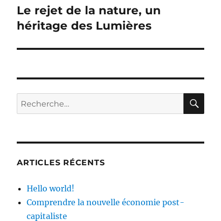
Le rejet de la nature, un
Publication
suivante :
héritage des Lumières
RE
Recherche
pour :
ARTICLES RÉCENTS
Hello world!
Comprendre la nouvelle économie post-
capitaliste