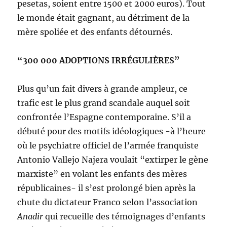
pesetas, soient entre 1500 et 2000 euros). Tout
le monde était gagnant, au détriment de la
mère spoliée et des enfants détournés.
“300 000 ADOPTIONS IRRÉGULIÈRES”
Plus qu’un fait divers à grande ampleur, ce
trafic est le plus grand scandale auquel soit
confrontée l’Es­pagne contemporaine. S’il a
débuté pour des mo­tifs idéologiques -à l’heure
où le psychiatre officiel de l’armée franquiste
Antonio Vallejo Najera voulait “extirper le gène
marxiste” en volant les enfants des mères
républicaines- il s’est prolongé bien après la
chute du dictateur Franco selon l’association
Ana­dir
qui recueille des témoignages d’enfants